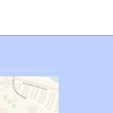
s en Español
Reuniones Virtuales